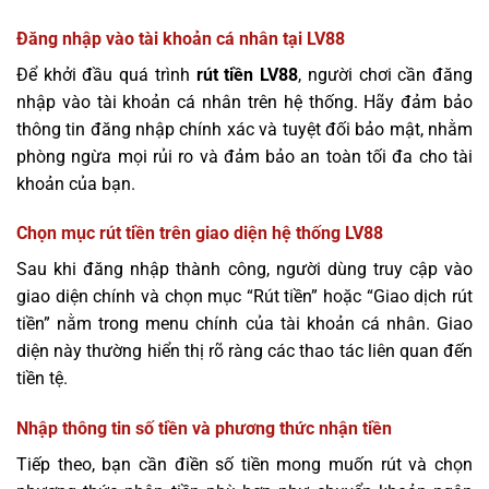
Đăng nhập vào tài khoản cá nhân tại LV88
Để khởi đầu quá trình
rút tiền LV88
, người chơi cần đăng
nhập vào tài khoản cá nhân trên hệ thống. Hãy đảm bảo
thông tin đăng nhập chính xác và tuyệt đối bảo mật, nhằm
phòng ngừa mọi rủi ro và đảm bảo an toàn tối đa cho tài
khoản của bạn.
Chọn mục rút tiền trên giao diện hệ thống LV88
Sau khi đăng nhập thành công, người dùng truy cập vào
giao diện chính và chọn mục “Rút tiền” hoặc “Giao dịch rút
tiền” nằm trong menu chính của tài khoản cá nhân. Giao
diện này thường hiển thị rõ ràng các thao tác liên quan đến
tiền tệ.
Nhập thông tin số tiền và phương thức nhận tiền
Tiếp theo, bạn cần điền số tiền mong muốn rút và chọn