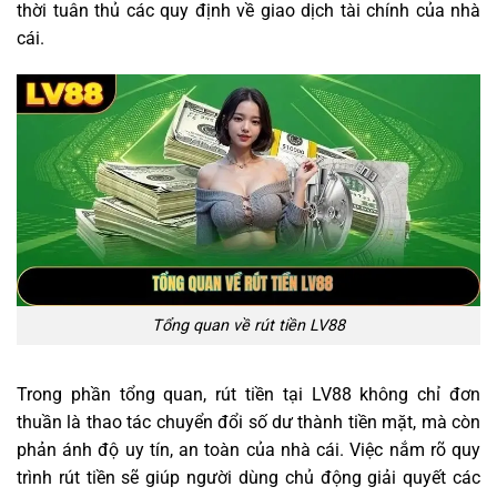
thời tuân thủ các quy định về giao dịch tài chính của nhà
cái.
Tổng quan về rút tiền LV88
Trong phần tổng quan, rút tiền tại LV88 không chỉ đơn
thuần là thao tác chuyển đổi số dư thành tiền mặt, mà còn
phản ánh độ uy tín, an toàn của nhà cái. Việc nắm rõ quy
trình rút tiền sẽ giúp người dùng chủ động giải quyết các