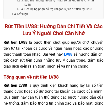
Bảo mật thông tin đăng nhập, số tài khoản và OTP tại
LV88
Liên hệ bộ phận hỗ trợ khi gặp sự cố rút tiền tại LV88
Kết luận
Rút Tiền LV88: Hướng Dẫn Chi Tiết Và Các
Lưu Ý Người Chơi Cần Nhớ
Rút tiền LV88
là bước then chốt giúp người chơi chuyển
tiền từ tài khoản cá cược về ngân hàng hoặc các phương
thức thanh toán khác. Bài viết này
LV88
sẽ hướng dẫn chi
tiết cách rút tiền cùng những lưu ý quan trọng, đảm bảo
giao dịch diễn ra an toàn, suôn sẻ và nhanh chóng.
Tổng quan về rút tiền LV88
Rút tiền LV88
là quy trình kiện khách hàng lấy lại số tiền
thắng cược hoặc số dư trong tài khoản cá cược của mình.
Quá trình này cần tuân thủ đúng các bước hướng dẫn của
hệ thống, đảm bảo thông tin chính xác và bảo mật, đồng