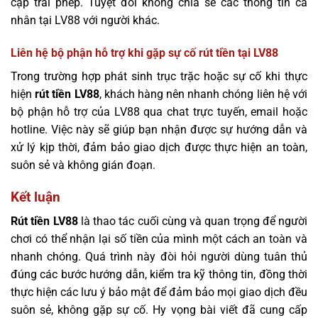
cập trái phép. Tuyệt đối không chia sẻ các thông tin cá
nhân tại LV88 với người khác.
Liên hệ bộ phận hỗ trợ khi gặp sự cố rút tiền tại LV88
Trong trường hợp phát sinh trục trặc hoặc sự cố khi thực
hiện
rút tiền LV88
, khách hàng nên nhanh chóng liên hệ với
bộ phận hỗ trợ của LV88 qua chat trực tuyến, email hoặc
hotline. Việc này sẽ giúp bạn nhận được sự hướng dẫn và
xử lý kịp thời, đảm bảo giao dịch được thực hiện an toàn,
suôn sẻ và không gián đoạn.
Kết luận
Rút tiền LV88
là thao tác cuối cùng và quan trọng để người
chơi có thể nhận lại số tiền của mình một cách an toàn và
nhanh chóng. Quá trình này đòi hỏi người dùng tuân thủ
đúng các bước hướng dẫn, kiểm tra kỹ thông tin, đồng thời
thực hiện các lưu ý bảo mật để đảm bảo mọi giao dịch đều
suôn sẻ, không gặp sự cố. Hy vọng bài viết đã cung cấp