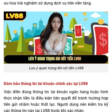
ưu hóa trải nghiệm sử dụng dịch vụ trên nền tảng.
Lưu ý quan trọng khi rút tiền LV88
Đảm bảo thông tin tài khoản chính xác tại LV88
Việc điền đúng thông tin tài khoản ngân hàng hoặc hình
thức nhận tiền là điều kiện tiên quyết để tránh trường hợp
tiền gửi nhầm hoặc thất lạc. Người dùng nên kiểm tra kỹ
các thông tin này tại LV88 trước khi xác nhận.