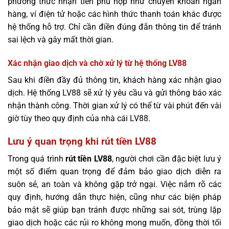
phương thức nhận tiền phù hợp như chuyển khoản ngân
hàng, ví điện tử hoặc các hình thức thanh toán khác được
hệ thống hỗ trợ. Chỉ cần điền đúng đắn thông tin để tránh
sai lệch và gây mất thời gian.
Xác nhận giao dịch và chờ xử lý từ hệ thống LV88
Sau khi điền đầy đủ thông tin, khách hàng xác nhận giao
dịch. Hệ thống LV88 sẽ xử lý yêu cầu và gửi thông báo xác
nhận thành công. Thời gian xử lý có thể từ vài phút đến vài
giờ tùy theo quy định của nhà cái LV88.
Lưu ý quan trọng khi rút tiền LV88
Trong quá trình
rút tiền LV88
, người chơi cần đặc biệt lưu ý
một số điểm quan trọng để đảm bảo giao dịch diễn ra
suôn sẻ, an toàn và không gặp trở ngại. Việc nắm rõ các
quy định, hướng dẫn thực hiện, cũng như các biện pháp
bảo mật sẽ giúp bạn tránh được những sai sót, trùng lặp
giao dịch hoặc các rủi ro không mong muốn, đồng thời tối