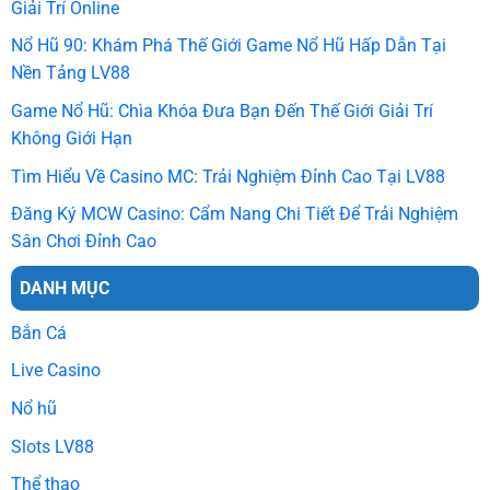
Giải Trí Online
Nổ Hũ 90: Khám Phá Thế Giới Game Nổ Hũ Hấp Dẫn Tại
Nền Tảng LV88
Game Nổ Hũ: Chìa Khóa Đưa Bạn Đến Thế Giới Giải Trí
Không Giới Hạn
Tìm Hiểu Về Casino MC: Trải Nghiệm Đỉnh Cao Tại LV88
Đăng Ký MCW Casino: Cẩm Nang Chi Tiết Để Trải Nghiệm
Sân Chơi Đỉnh Cao
DANH MỤC
Bắn Cá
Live Casino
Nổ hũ
Slots LV88
Thể thao