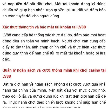
và nạp tiền để bắt đầu chơi. Một tài khoản đăng ký đúng
chuẩn sẽ giúp bạn nhận trọn quyền lợi, ưu đãi và đảm bảo
an toàn tuyệt đối cho người dùng.
Xác thực thông tin và bảo mật tài khoản tại LV88
LV88 cung cấp hệ thống xác thực đa lớp, đảm bảo mọi hoạt
động đều an toàn và minh bạch. Người chơi cần cung cấp
giấy tờ tùy thân, ảnh chụp chính chủ và thực hiện xác thực
đúng quy trình để hạn chế rủi ro mất tài khoản hoặc bị lừa
đảo.
Quản lý ngân sách và cược thông minh khi chơi casino tại
LV88
Đặt ra giới hạn về ngân sách, không đặt cược vượt quá khả
năng tài chính của mình. Nên bắt đầu với mức cược nhỏ,
theo dõi lỗ lãi, và dừng đúng lúc khi đạt đến giới hạn đã đề
ra. Thực hành chơi theo chiến lược không chỉ giúp hạn chế