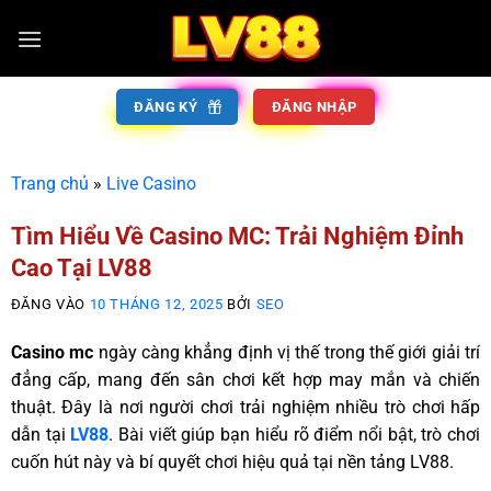
ĐĂNG KÝ
ĐĂNG NHẬP
Trang chủ
»
Live Casino
Tìm Hiểu Về Casino MC: Trải Nghiệm Đỉnh
Cao Tại LV88
ĐĂNG VÀO
10 THÁNG 12, 2025
BỞI
SEO
Casino mc
ngày càng khẳng định vị thế trong thế giới giải trí
đẳng cấp, mang đến sân chơi kết hợp may mắn và chiến
thuật. Đây là nơi người chơi trải nghiệm nhiều trò chơi hấp
dẫn tại
LV88
. Bài viết giúp bạn hiểu rõ điểm nổi bật, trò chơi
cuốn hút này và bí quyết chơi hiệu quả tại nền tảng LV88.