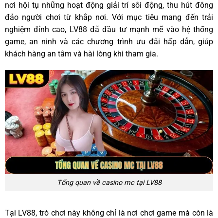
nơi hội tụ những hoạt động giải trí sôi động, thu hút đông
đảo người chơi từ khắp nơi. Với mục tiêu mang đến trải
nghiệm đỉnh cao, LV88 đã đầu tư mạnh mẽ vào hệ thống
game, an ninh và các chương trình ưu đãi hấp dẫn, giúp
khách hàng an tâm và hài lòng khi tham gia.
Tổng quan về casino mc tại LV88
Tại LV88, trò chơi này không chỉ là nơi chơi game mà còn là