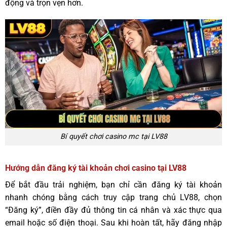
động và trọn vẹn hơn.
Bí quyết chơi casino mc tại LV88
Hướng dẫn đăng ký tài khoản chơi casino tại LV88
Để bắt đầu trải nghiệm, bạn chỉ cần đăng ký tài khoản
nhanh chóng bằng cách truy cập trang chủ LV88, chọn
“Đăng ký”, điền đầy đủ thông tin cá nhân và xác thực qua
email hoặc số điện thoại. Sau khi hoàn tất, hãy đăng nhập