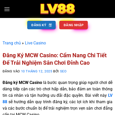
ĐĂNG KÝ
ĐĂNG NHẬP
Trang chủ
»
Live Casino
Đăng Ký MCW Casino: Cẩm Nang Chi Tiết
Để Trải Nghiệm Sân Chơi Đỉnh Cao
ĐĂNG VÀO
10 THÁNG 12, 2025
BỞI
SEO
Đăng ký MCW Casino
là bước quan trọng giúp người chơi dễ
dàng tiếp cận các trò chơi hấp dẫn, bảo đảm an toàn thông
tin cá nhân và tận hưởng ưu đãi đặc quyền. Bài viết này
LV
88
sẽ hướng dẫn quy trình đăng ký, các lợi ích khi tham gia
và các bước chuẩn bị để trải nghiệm trọn vẹn sân chơi đẳng
cấp tại MCW Casino.