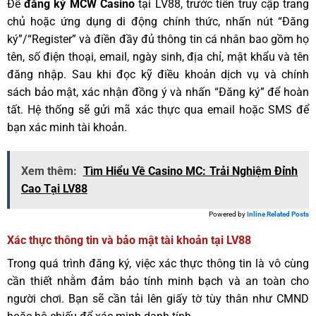
Để
đăng ký MCW Casino
tại LV88, trước tiên truy cập trang
chủ hoặc ứng dụng di động chính thức, nhấn nút “Đăng
ký”/“Register” và điền đầy đủ thông tin cá nhân bao gồm họ
tên, số điện thoại, email, ngày sinh, địa chỉ, mật khẩu và tên
đăng nhập. Sau khi đọc kỹ điều khoản dịch vụ và chính
sách bảo mật, xác nhận đồng ý và nhấn “Đăng ký” để hoàn
tất. Hệ thống sẽ gửi mã xác thực qua email hoặc SMS để
bạn xác minh tài khoản.
Xem thêm:
Tìm Hiểu Về Casino MC: Trải Nghiệm Đỉnh
Cao Tại LV88
Powered by
Inline Related Posts
Xác thực thông tin và bảo mật tài khoản tại LV88
Trong quá trình đăng ký, việc xác thực thông tin là vô cùng
cần thiết nhằm đảm bảo tính minh bạch và an toàn cho
người chơi. Bạn sẽ cần tải lên giấy tờ tùy thân như CMND