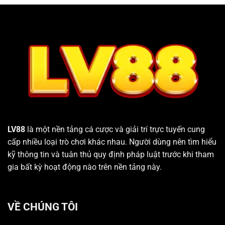
LV88
là một nền tảng cá cược và giải trí trực tuyến cung
cấp nhiều loại trò chơi khác nhau. Người dùng nên tìm hiểu
kỹ thông tin và tuân thủ quy định pháp luật trước khi tham
gia bất kỳ hoạt động nào trên nền tảng này.
VỀ CHÚNG TÔI