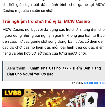
chi tiết giúp bạn bắt đầu hành trình chơi game tại MCW
Casino một cách suôn sẻ nhất.
Trải nghiệm trò chơi thú vị tại MCW Casino
MCW Casino nổi bật với đa dạng các trò chơi, mang đến cho
người dùng những trải nghiệm giải trí không giới hạn từ thấp
đến cao. Từ các game slot sống động, bàn cược cổ điển đến
các trò chơi casino hiện đại, mỗi loại hình đều có đặc điểm
riêng và phù hợp với sở thích của từng người chơi.
Xem thêm:
Khám Phá Casino 777 - Điểm Đến Hàng
Đầu Cho Người Yêu Cờ Bạc
Powered by
Inline Related Posts