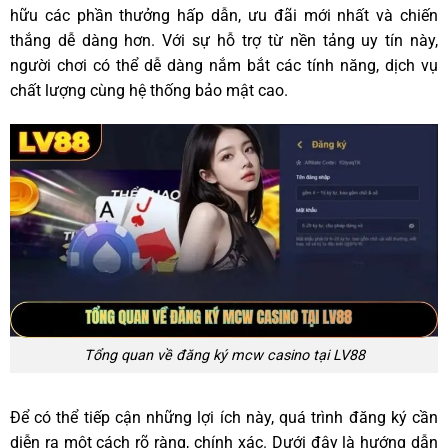
hữu các phần thưởng hấp dẫn, ưu đãi mới nhất và chiến
thắng dễ dàng hơn. Với sự hỗ trợ từ nền tảng uy tín này,
người chơi có thể dễ dàng nắm bắt các tính năng, dịch vụ
chất lượng cùng hệ thống bảo mật cao.
Tổng quan về đăng ký mcw casino tại LV88
Để có thể tiếp cận những lợi ích này, quá trình đăng ký cần
diễn ra một cách rõ ràng, chính xác. Dưới đây là hướng dẫn