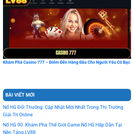
Khám Phá Casino 777 – Điểm Đến Hàng Đầu Cho Người Yêu Cờ Bạc
BÀI VIẾT MỚI
Nổ Hũ Đổi Thưởng: Cập Nhật Mới Nhất Trong Thị Trường
Giải Trí Online
Nổ Hũ 90: Khám Phá Thế Giới Game Nổ Hũ Hấp Dẫn Tại
Nền Tảng LV88