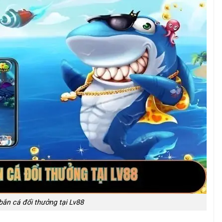
ắn cá đổi thưởng tại Lv88