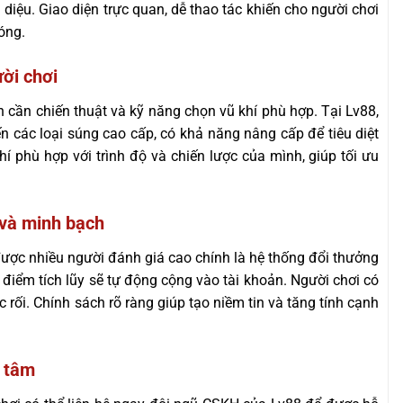
iệu. Giao diện trực quan, dễ thao tác khiến cho người chơi
óng.
ời chơi
 cần chiến thuật và kỹ năng chọn vũ khí phù hợp. Tại Lv88,
n các loại súng cao cấp, có khả năng nâng cấp để tiêu diệt
hí phù hợp với trình độ và chiến lược của mình, giúp tối ưu
 và minh bạch
được nhiều người đánh giá cao chính là hệ thống đổi thưởng
 điểm tích lũy sẽ tự động cộng vào tài khoản. Người chơi có
rối. Chính sách rõ ràng giúp tạo niềm tin và tăng tính cạnh
n tâm