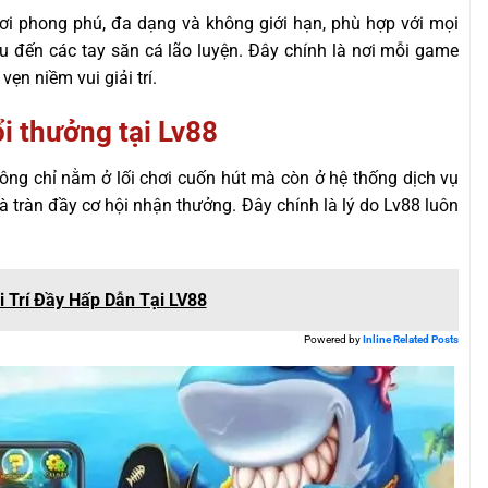
ơi phong phú, đa dạng và không giới hạn, phù hợp với mọi
u đến các tay săn cá lão luyện. Đây chính là nơi mỗi game
ẹn niềm vui giải trí.
i thưởng tại Lv88
hông chỉ nằm ở lối chơi cuốn hút mà còn ở hệ thống dịch vụ
 tràn đầy cơ hội nhận thưởng. Đây chính là lý do Lv88 luôn
i Trí Đầy Hấp Dẫn Tại LV88
Powered by
Inline Related Posts