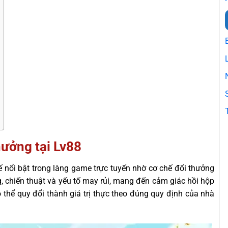
ưởng tại Lv88
ế nổi bật trong làng game trực tuyến nhờ cơ chế đổi thưởng
, chiến thuật và yếu tố may rủi, mang đến cảm giác hồi hộp
 thể quy đổi thành giá trị thực theo đúng quy định của nhà