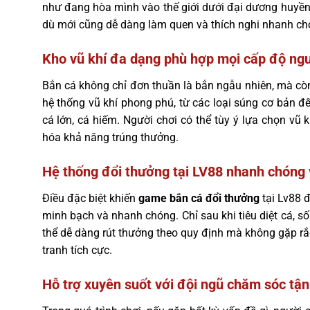
như đang hòa mình vào thế giới dưới đại dương huyền d
dù mới cũng dễ dàng làm quen và thích nghi nhanh ch
Kho vũ khí đa dạng phù hợp mọi cấp độ ngư
Bắn cá không chỉ đơn thuần là bắn ngẫu nhiên, mà còn
hệ thống vũ khí phong phú, từ các loại súng cơ bản đế
cá lớn, cá hiếm. Người chơi có thể tùy ý lựa chọn vũ k
hóa khả năng trúng thưởng.
Hệ thống đổi thưởng tại LV88 nhanh chóng
Điều đặc biệt khiến
game bắn cá đổi thưởng
tại Lv88 
minh bạch và nhanh chóng. Chỉ sau khi tiêu diệt cá, số
thể dễ dàng rút thưởng theo quy định mà không gặp rắc 
tranh tích cực.
Hỗ trợ xuyên suốt với đội ngũ chăm sóc tậ