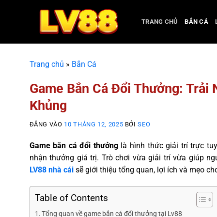
TRANG CHỦ
BẮN CÁ
Trang chủ
»
Bắn Cá
Game Bắn Cá Đổi Thưởng: Trải
Khủng
ĐĂNG VÀO
10 THÁNG 12, 2025
BỞI
SEO
Game bắn cá đổi thưởng
là hình thức giải trí trực 
nhận thưởng giá trị. Trò chơi vừa giải trí vừa giúp ng
LV88 nhà cái
sẽ giới thiệu tổng quan, lợi ích và mẹo chơ
Table of Contents
Tổng quan về game bắn cá đổi thưởng tại Lv88