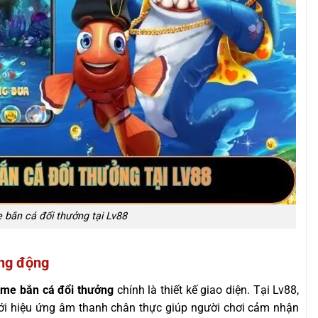
 bắn cá đổi thưởng tại Lv88
ống động
me bắn cá đổi thưởng
chính là thiết kế giao diện. Tại Lv88,
 với hiệu ứng âm thanh chân thực giúp người chơi cảm nhận