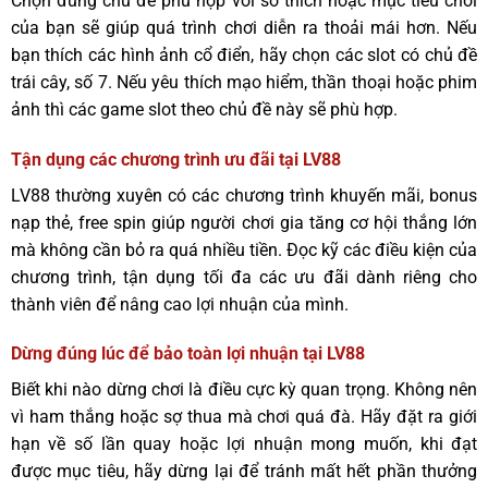
Chọn đúng chủ đề phù hợp với sở thích hoặc mục tiêu chơi
của bạn sẽ giúp quá trình chơi diễn ra thoải mái hơn. Nếu
bạn thích các hình ảnh cổ điển, hãy chọn các slot có chủ đề
trái cây, số 7. Nếu yêu thích mạo hiểm, thần thoại hoặc phim
ảnh thì các game slot theo chủ đề này sẽ phù hợp.
Tận dụng các chương trình ưu đãi tại LV88
LV88 thường xuyên có các chương trình khuyến mãi, bonus
nạp thẻ, free spin giúp người chơi gia tăng cơ hội thắng lớn
mà không cần bỏ ra quá nhiều tiền. Đọc kỹ các điều kiện của
chương trình, tận dụng tối đa các ưu đãi dành riêng cho
thành viên để nâng cao lợi nhuận của mình.
Dừng đúng lúc để bảo toàn lợi nhuận tại LV88
Biết khi nào dừng chơi là điều cực kỳ quan trọng. Không nên
vì ham thắng hoặc sợ thua mà chơi quá đà. Hãy đặt ra giới
hạn về số lần quay hoặc lợi nhuận mong muốn, khi đạt
được mục tiêu, hãy dừng lại để tránh mất hết phần thưởng