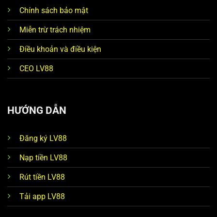
Chính sách bảo mật
Miễn trừ trách nhiệm
Điều khoản và điều kiện
CEO LV88
HƯỚNG DẪN
Đăng ký LV88
Nạp tiền LV88
Rút tiền LV88
Tải app LV88