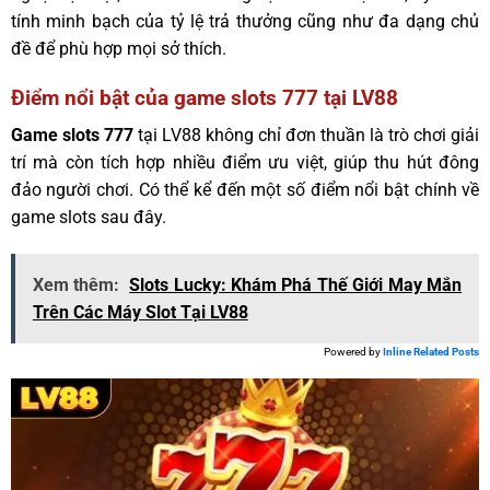
tính minh bạch của tỷ lệ trả thưởng cũng như đa dạng chủ
đề để phù hợp mọi sở thích.
Điểm nổi bật của game slots 777 tại LV88
Game slots 777
tại LV88 không chỉ đơn thuần là trò chơi giải
trí mà còn tích hợp nhiều điểm ưu việt, giúp thu hút đông
đảo người chơi. Có thể kể đến một số điểm nổi bật chính về
game slots sau đây.
Xem thêm:
Slots Lucky: Khám Phá Thế Giới May Mắn
Trên Các Máy Slot Tại LV88
Powered by
Inline Related Posts