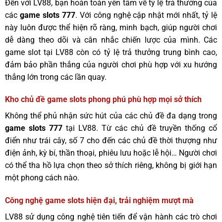
Đến với LV88, bạn hoàn toàn yên tâm về tỷ lệ trả thưởng của
các
game slots 777
. Với công nghệ cập nhật mới nhất, tỷ lệ
này luôn được thể hiện rõ ràng, minh bạch, giúp người chơi
dễ dàng theo dõi và cân nhắc chiến lược của mình. Các
game slot tại LV88 còn có tỷ lệ trả thưởng trung bình cao,
đảm bảo phần thắng của người chơi phù hợp với xu hướng
thắng lớn trong các lần quay.
Kho chủ đề game slots phong phú phù hợp mọi sở thích
Không thể phủ nhận sức hút của các chủ đề đa dạng trong
game slots 777
tại LV88. Từ các chủ đề truyền thống cổ
điển như trái cây, số 7 cho đến các chủ đề thời thượng như
điện ảnh, kỳ bí, thần thoại, phiêu lưu hoặc lễ hội… Người chơi
có thể tha hồ lựa chọn theo sở thích riêng, không bị giới hạn
một phong cách nào.
Công nghệ game slots hiện đại, trải nghiệm mượt mà
LV88 sử dụng công nghệ tiên tiến để vận hành các trò chơi