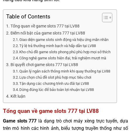
Table of Contents
Tổng quan về game slots 777 tại LV88
Điểm nổi bật của game slots 777 tại LV88
Giao diện game slots sinh động và hiệu ứng mãn nhãn
Tỷ lệ trả thưởng minh bạch và hấp dẫn tại LV88
Kho chủ đề game slots phong phú phù hợp mọi sở thích
Công nghệ game slots hiện đại, trải nghiệm mượt mà
Bí quyết chơi game slots 777 tại LV88
Quản lý ngân sách thông minh khi quay thưởng tại LV88
Lựa chọn chủ đề slot phù hợp mục tiêu chơi
Tận dụng các chương trình ưu đãi tại LV88
Dừng đúng lúc để bảo toàn lợi nhuận tại LV88
Kết luận
Tổng quan về game slots 777 tại LV88
Game slots 777
là dạng trò chơi máy xèng trực tuyến, dựa
trên mô hình các hình ảnh, biểu tượng truyền thống như số