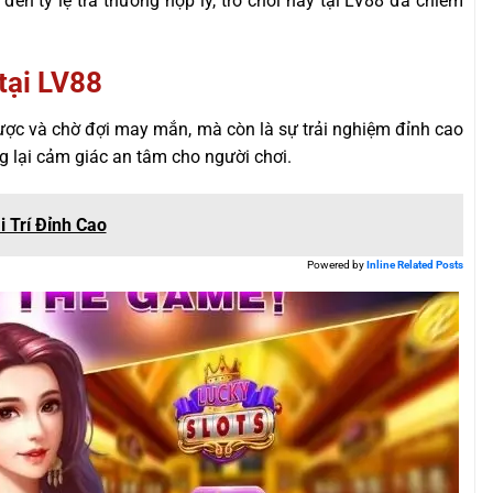
ến tỷ lệ trả thưởng hợp lý, trò chơi này tại LV88 đã chiếm
 tại LV88
ược và chờ đợi may mắn, mà còn là sự trải nghiệm đỉnh cao
 lại cảm giác an tâm cho người chơi.
 Trí Đỉnh Cao
Powered by
Inline Related Posts