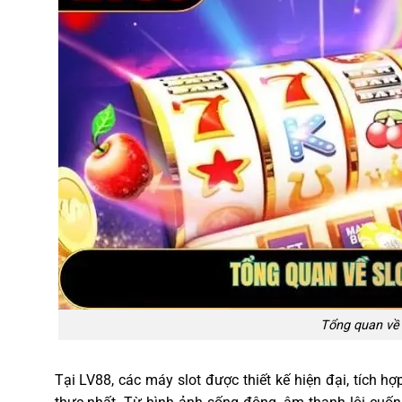
Tổng quan về 
Tại LV88, các máy slot được thiết kế hiện đại, tích 