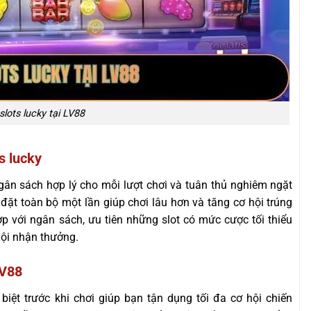
slots lucky tại LV88
s lucky
gân sách hợp lý cho mỗi lượt chơi và tuân thủ nghiêm ngặt
 đặt toàn bộ một lần giúp chơi lâu hơn và tăng cơ hội trúng
p với ngân sách, ưu tiên những slot có mức cược tối thiểu
hội nhận thưởng.
LV88
biệt trước khi chơi giúp bạn tận dụng tối đa cơ hội chiến