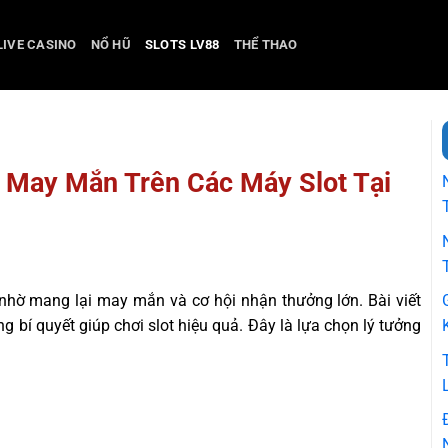
LIVE CASINO
NỔ HŨ
SLOTS LV88
THỂ THAO
i May Mắn Trên Các Máy Slot Tại
 nhờ mang lại may mắn và cơ hội nhận thưởng lớn. Bài viết
g bí quyết giúp chơi slot hiệu quả. Đây là lựa chọn lý tưởng