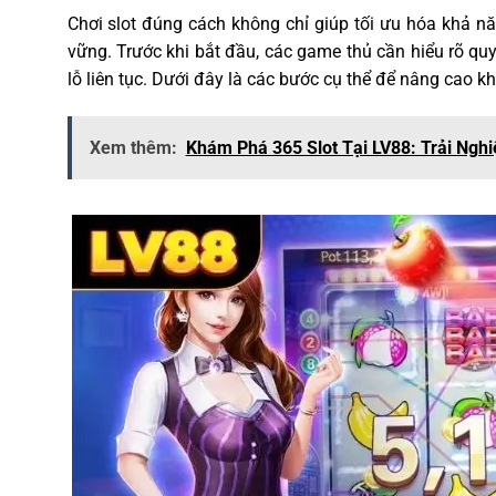
Chơi slot đúng cách không chỉ giúp tối ưu hóa khả n
vững. Trước khi bắt đầu, các game thủ cần hiểu rõ quy 
lỗ liên tục. Dưới đây là các bước cụ thể để nâng cao k
Xem thêm:
Khám Phá 365 Slot Tại LV88: Trải Ngh