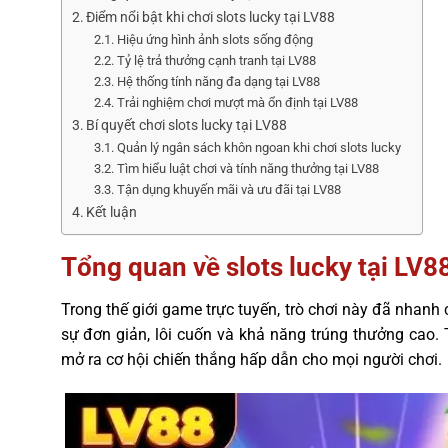
Điểm nổi bật khi chơi slots lucky tại LV88
Hiệu ứng hình ảnh slots sống động
Tỷ lệ trả thưởng cạnh tranh tại LV88
Hệ thống tính năng đa dạng tại LV88
Trải nghiệm chơi mượt mà ổn định tại LV88
Bí quyết chơi slots lucky tại LV88
Quản lý ngân sách khôn ngoan khi chơi slots lucky
Tìm hiểu luật chơi và tính năng thưởng tại LV88
Tận dụng khuyến mãi và ưu đãi tại LV88
Kết luận
Tổng quan về slots lucky tại LV8
Trong thế giới game trực tuyến, trò chơi này đã nhanh
sự đơn giản, lôi cuốn và khả năng trúng thưởng cao. 
mở ra cơ hội chiến thắng hấp dẫn cho mọi người chơi.