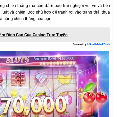
ăng chiến thắng mà còn đảm bảo trải nghiệm vui vẻ và bền
luật và chiến lược phù hợp để tránh rơi vào trạng thái thua
hả năng chiến thắng của bạn:
iệm Đỉnh Cao Của Casino Trực Tuyến
Powered by
Inline Related Posts