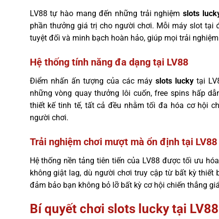
LV88 tự hào mang đến những trải nghiệm
slots luck
phần thưởng giá trị cho người chơi. Mỗi máy slot t
tuyệt đối và minh bạch hoàn hảo, giúp mọi trải nghiệm 
Hệ thống tính năng đa dạng tại LV88
Điểm nhấn ấn tượng của các máy
slots lucky
tại LV
những vòng quay thưởng lôi cuốn, free spins hấp dẫn
thiết kế tinh tế, tất cả đều nhằm tối đa hóa cơ hội 
người chơi.
Trải nghiệm chơi mượt mà ổn định tại LV88
Hệ thống nền tảng tiên tiến của LV88 được tối ưu hóa 
không giật lag, dù người chơi truy cập từ bất kỳ thiết
đảm bảo bạn không bỏ lỡ bất kỳ cơ hội chiến thắng giá t
Bí quyết chơi slots lucky tại LV88