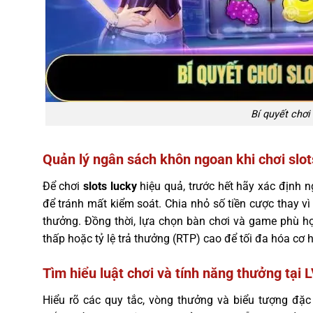
Bí quyết chơi 
Quản lý ngân sách khôn ngoan khi chơi slot
Để chơi
slots lucky
hiệu quả, trước hết hãy xác định n
để tránh mất kiểm soát. Chia nhỏ số tiền cược thay vì
thưởng. Đồng thời, lựa chọn bàn chơi và game phù hợ
thấp hoặc tỷ lệ trả thưởng (RTP) cao để tối đa hóa cơ 
Tìm hiểu luật chơi và tính năng thưởng tại 
Hiểu rõ các quy tắc, vòng thưởng và biểu tượng đặc 